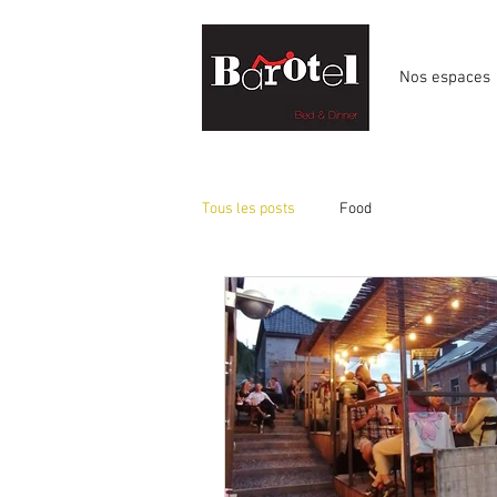
Nos espaces
Tous les posts
Food