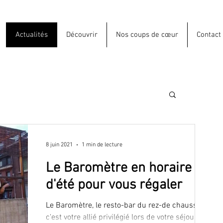
Actualités
Découvrir
Nos coups de cœur
Contact
8 juin 2021
1 min de lecture
Le Baromètre en horaire
d'été pour vous régaler
Le Baromètre, le resto-bar du rez-de chaussée,
c'est votre allié privilégié lors de votre séjour au